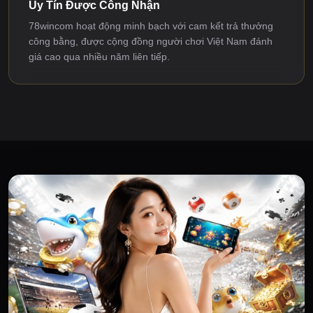
Uy Tín Được Công Nhận
78wincom hoạt động minh bạch với cam kết trả thưởng
công bằng, được cộng đồng người chơi Việt Nam đánh
giá cao qua nhiều năm liên tiếp.