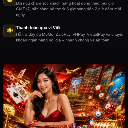
Đội ngũ chăm sóc khách hàng hoạt động theo múi giờ
GMT+7, sẵn sàng hỗ trợ từ 6 giờ sáng đến 2 giờ đêm mỗi
ngày.
Thanh toán qua ví Việt
Hỗ trợ đầy đủ MoMo, ZaloPay, VNPay, ViettelPay và chuyển
khoản ngân hàng nội địa – nhanh chóng và an toàn.