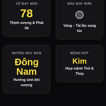
SỐ MAY MẮN
MÀU MAY MẮN
78
🟡
Thịnh vượng & Phát
Vàng – Tài lộc sung
tài
túc
HƯỚNG MAY MẮN
MỆNH HỢP
Đông
Kim
Nam
Hợp mệnh Thổ &
Thủy
Hướng sinh khí
vượng