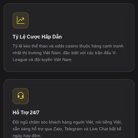
Tỷ Lệ Cược Hấp Dẫn
Tỷ lệ kèo thể thao và odds casino thuộc hàng cạnh tranh
nhất thị trường Việt Nam, đặc biệt với các trận đấu V-
League và đội tuyển Việt Nam.
Hỗ Trợ 24/7
Đội ngũ chăm sóc khách hàng người Việt, nói tiếng Việt,
sẵn sàng hỗ trợ qua Zalo, Telegram và Live Chat bất kể
ngày hay đêm.