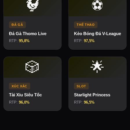
🐓
⚽
ĐÁ GÀ
THỂ THAO
Đá Gà Thomo Live
Kèo Bóng Đá V-League
RTP:
95,8%
RTP:
97,5%
🎲
🌟
XÚC XẮC
SLOT
Tài Xỉu Siêu Tốc
Starlight Princess
RTP:
96,0%
RTP:
96,5%