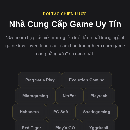
ĐỐI TÁC CHIẾN LƯỢC
Nhà Cung Cấp Game Uy Tín
78wincom hợp tác với những tên tuổi lớn nhất trong ngành
game trực tuyến toàn cầu, đảm bảo trải nghiệm chơi game
công bằng và đỉnh cao nhất.
Pragmatic Play
Evolution Gaming
Microgaming
NetEnt
Playtech
Habanero
PG Soft
Spadegaming
Red Tiger
Play'n GO
Yggdrasil