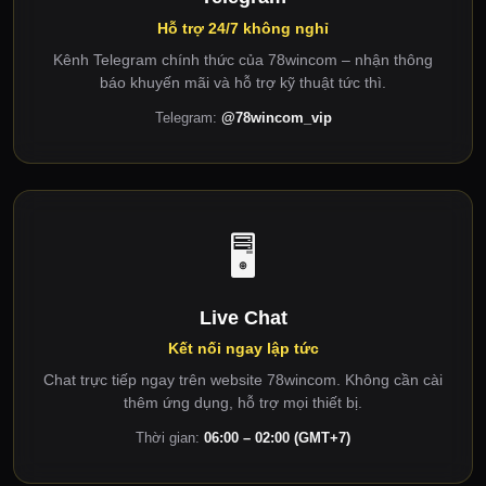
Hỗ trợ 24/7 không nghỉ
Kênh Telegram chính thức của 78wincom – nhận thông
báo khuyến mãi và hỗ trợ kỹ thuật tức thì.
Telegram:
@78wincom_vip
🖥️
Live Chat
Kết nối ngay lập tức
Chat trực tiếp ngay trên website 78wincom. Không cần cài
thêm ứng dụng, hỗ trợ mọi thiết bị.
Thời gian:
06:00 – 02:00 (GMT+7)