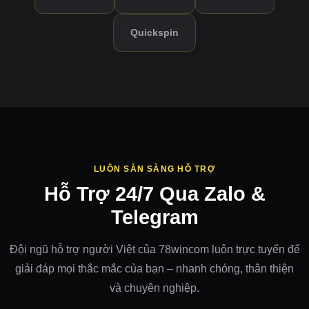
Quickspin
LUÔN SẴN SÀNG HỖ TRỢ
Hỗ Trợ 24/7 Qua Zalo &
Telegram
Đội ngũ hỗ trợ người Việt của 78wincom luôn trực tuyến để
giải đáp mọi thắc mắc của bạn – nhanh chóng, thân thiện
và chuyên nghiệp.