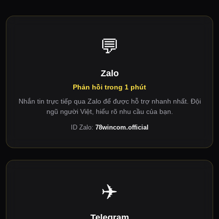
💬
Zalo
Phản hồi trong 1 phút
Nhắn tin trực tiếp qua Zalo để được hỗ trợ nhanh nhất. Đội
ngũ người Việt, hiểu rõ nhu cầu của bạn.
ID Zalo:
78wincom.official
✈️
Telegram