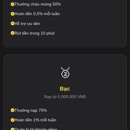
Thưởng chào mừng 50%
Hoàn tiền 0,5% mỗi tuần
Hỗ trợ ưu tiên
Rút tiền trong 10 phút
🥈
Bạc
Nạp từ 5.000.000 VNĐ
Thưởng nạp 75%
Hoàn tiền 1% mỗi tuần
Quản lý tài khoản riêng