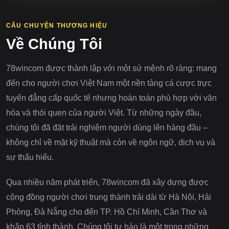
CÂU CHUYỆN THƯƠNG HIỆU
Về Chúng Tôi
78wincom được thành lập với một sứ mệnh rõ ràng: mang
đến cho người chơi Việt Nam một nền tảng cá cược trực
tuyến đẳng cấp quốc tế nhưng hoàn toàn phù hợp với văn
hóa và thói quen của người Việt. Từ những ngày đầu,
chúng tôi đã đặt trải nghiệm người dùng lên hàng đầu –
không chỉ về mặt kỹ thuật mà còn về ngôn ngữ, dịch vụ và
sự thấu hiểu.
Qua nhiều năm phát triển, 78wincom đã xây dựng được
cộng đồng người chơi trung thành trải dài từ Hà Nội, Hải
Phòng, Đà Nẵng cho đến TP. Hồ Chí Minh, Cần Thơ và
khắp 63 tỉnh thành. Chúng tôi tự hào là một trong những