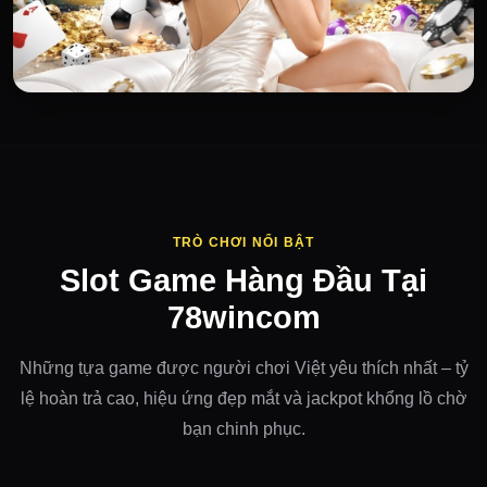
TRÒ CHƠI NỔI BẬT
Slot Game Hàng Đầu Tại
78wincom
Những tựa game được người chơi Việt yêu thích nhất – tỷ
lệ hoàn trả cao, hiệu ứng đẹp mắt và jackpot khổng lồ chờ
bạn chinh phục.