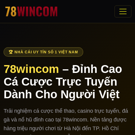
🏆 NHÀ CÁI UY TÍN SỐ 1 VIỆT NAM
78wincom
– Đỉnh Cao
Cá Cược Trực Tuyến
Dành Cho Người Việt
Trải nghiệm cá cược thể thao, casino trực tuyến, đá
gà và nổ hũ đỉnh cao tại 78wincom. Nền tảng được
hàng triệu người chơi từ Hà Nội đến TP. Hồ Chí