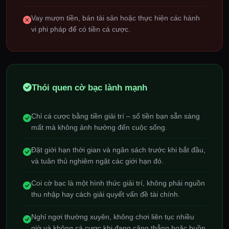
Vay mượn tiền, bán tài sản hoặc thực hiện các hành
vi phi pháp để có tiền cá cược.
Thói quen cờ bạc lành mạnh
Chỉ cá cược bằng tiền giải trí – số tiền bạn sẵn sàng
mất mà không ảnh hưởng đến cuộc sống.
Đặt giới hạn thời gian và ngân sách trước khi bắt đầu,
và tuân thủ nghiêm ngặt các giới hạn đó.
Coi cờ bạc là một hình thức giải trí, không phải nguồn
thu nhập hay cách giải quyết vấn đề tài chính.
Nghỉ ngơi thường xuyên, không chơi liên tục nhiều
giờ và không cá cược khi đang căng thẳng hoặc buồn