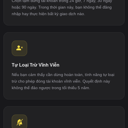
Chọn tạm dừng tài khoản trong 24 giờ, 7 ngày, 30 ngày
hoặc 90 ngày. Trong thời gian này, bạn không thể đăng
nhập hay thực hiện bất kỳ giao dịch nào.
Tự Loại Trừ Vĩnh Viễn
Nếu bạn cảm thấy cần dừng hoàn toàn, tính năng tự loại
trừ cho phép đóng tài khoản vĩnh viễn. Quyết định này
không thể đảo ngược trong tối thiểu 5 năm.