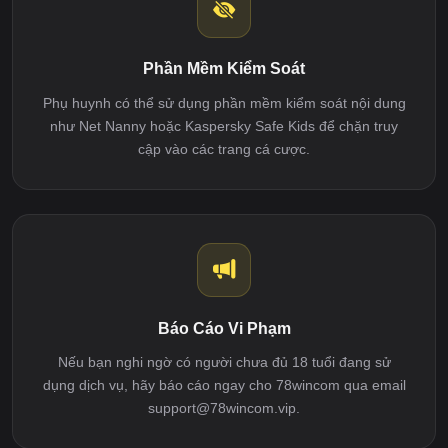
Phần Mềm Kiểm Soát
Phụ huynh có thể sử dụng phần mềm kiểm soát nội dung
như Net Nanny hoặc Kaspersky Safe Kids để chặn truy
cập vào các trang cá cược.
Báo Cáo Vi Phạm
Nếu bạn nghi ngờ có người chưa đủ 18 tuổi đang sử
dụng dịch vụ, hãy báo cáo ngay cho 78wincom qua email
support@78wincom.vip
.