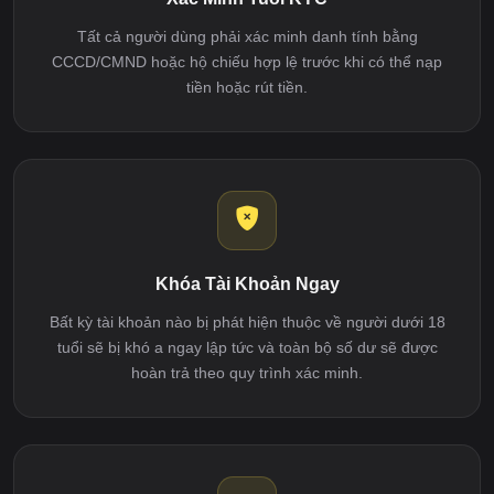
Tất cả người dùng phải xác minh danh tính bằng
CCCD/CMND hoặc hộ chiếu hợp lệ trước khi có thể nạp
tiền hoặc rút tiền.
Khóa Tài Khoản Ngay
Bất kỳ tài khoản nào bị phát hiện thuộc về người dưới 18
tuổi sẽ bị khó a ngay lập tức và toàn bộ số dư sẽ được
hoàn trả theo quy trình xác minh.