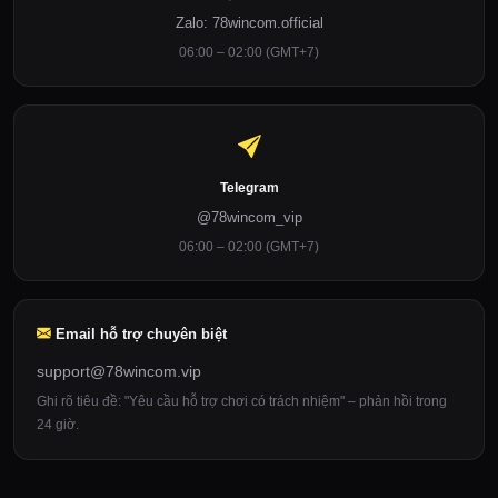
Zalo: 78wincom.official
06:00 – 02:00 (GMT+7)
Telegram
@78wincom_vip
06:00 – 02:00 (GMT+7)
Email hỗ trợ chuyên biệt
support@78wincom.vip
Ghi rõ tiêu đề: "Yêu cầu hỗ trợ chơi có trách nhiệm" – phản hồi trong
24 giờ.