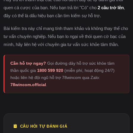
quen cá cược của bạn. Nếu bạn trả lời "Có" cho
2 câu trở lên
,
đây có thể là dấu hiệu bạn cần tìm kiếm sự hỗ trợ.
Bài kiểm tra này chỉ mang tính tham khảo và không thay thế cho
tư vấn chuyên nghiệp. Nếu bạn lo ngại về thói quen cờ bạc của
mình, hãy liên hệ với chuyên gia tư vấn sức khỏe tâm thần.
Cần hỗ trợ ngay?
Gọi đường dây hỗ trợ sức khỏe tâm
thần quốc gia
1800 599 920
(miễn phí, hoạt động 24/7)
hoặc liên hệ đội ngũ hỗ trợ 78wincom qua Zalo:
78wincom.official
.
CÂU HỎI TỰ ĐÁNH GIÁ