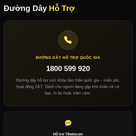
Đường Dây
Hỗ Trợ
ĐƯỜNG DÂY HỖ TRỢ QUỐC GIA
1800 599 920
Đường dây hỗ trợ sức khỏe tâm thần quốc gia – miễn phí,
hoạt động 24/7. Dành cho người đang gặp khó khăn về cờ
bạc, lo âu hoặc trầm cảm.
Hỗ trợ 78wincom