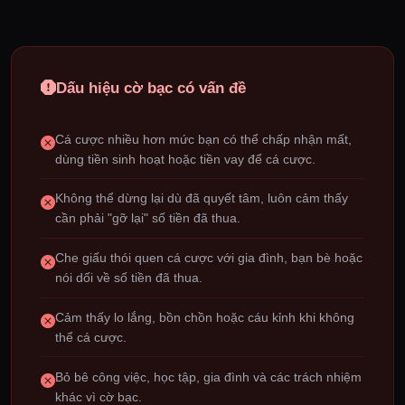
Dấu hiệu cờ bạc có vấn đề
Cá cược nhiều hơn mức bạn có thể chấp nhận mất,
dùng tiền sinh hoạt hoặc tiền vay để cá cược.
Không thể dừng lại dù đã quyết tâm, luôn cảm thấy
cần phải "gỡ lại" số tiền đã thua.
Che giấu thói quen cá cược với gia đình, bạn bè hoặc
nói dối về số tiền đã thua.
Cảm thấy lo lắng, bồn chồn hoặc cáu kỉnh khi không
thể cá cược.
Bỏ bê công việc, học tập, gia đình và các trách nhiệm
khác vì cờ bạc.