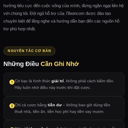
hưởng tiêu cực đến cuộc sống của mình, đừng ngần ngại liên hệ
với chúng tôi. Đội ngũ hỗ trợ của 78wincom được đào tạo
chuyên biệt để lắng nghe và hướng dẫn bạn đến các nguồn hỗ
trợ phù hợp nhất.
NGUYÊN TẮC CƠ BẢN
Những Điều
Cần Ghi Nhớ
Cờ bạc là hình thức
giải trí
, không phải cách kiếm tiền.
Hãy luôn nhớ điều này trước khi đặt cược.
Chỉ cá cược bằng
tiền dư
– không bao giờ dùng tiền
thuê nhà, tiền ăn, tiền học phí hay tiền vay mượn.