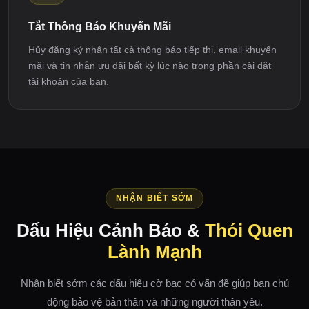
Tắt Thông Báo Khuyến Mãi
Hủy đăng ký nhận tất cả thông báo tiếp thị, email khuyến
mãi và tin nhắn ưu đãi bất kỳ lúc nào trong phần cài đặt
tài khoản của bạn.
NHẬN BIẾT SỚM
Dấu Hiệu Cảnh Báo &
Thói Quen
Lành Mạnh
Nhận biết sớm các dấu hiệu cờ bạc có vấn đề giúp bạn chủ
động bảo vệ bản thân và những người thân yêu.