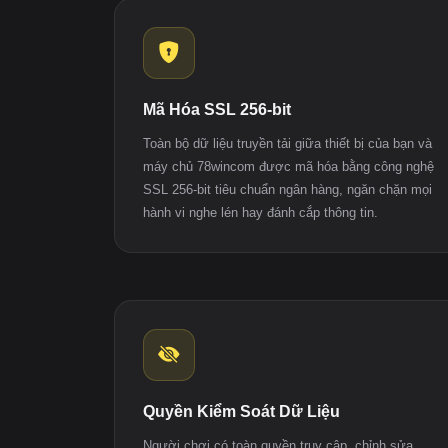
Mã Hóa SSL 256-bit
Toàn bộ dữ liệu truyền tải giữa thiết bị của bạn và
máy chủ 78wincom được mã hóa bằng công nghệ
SSL 256-bit tiêu chuẩn ngân hàng, ngăn chặn mọi
hành vi nghe lén hay đánh cắp thông tin.
Quyền Kiểm Soát Dữ Liệu
Người chơi có toàn quyền truy cập, chỉnh sửa,