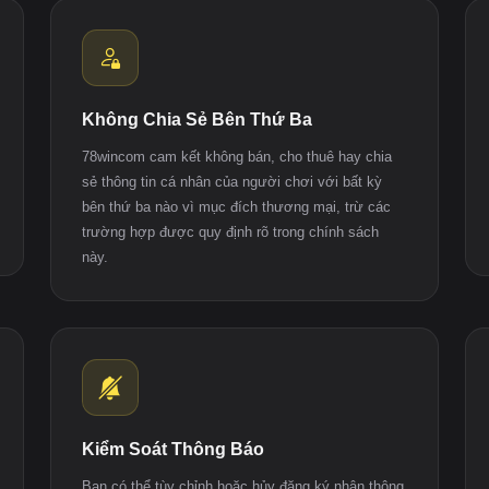
Không Chia Sẻ Bên Thứ Ba
78wincom cam kết không bán, cho thuê hay chia
sẻ thông tin cá nhân của người chơi với bất kỳ
bên thứ ba nào vì mục đích thương mại, trừ các
trường hợp được quy định rõ trong chính sách
này.
Kiểm Soát Thông Báo
Bạn có thể tùy chỉnh hoặc hủy đăng ký nhận thông