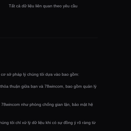
Tất cả dữ liệu liên quan theo yêu cầu
c cơ sở pháp lý chúng tôi dựa vào bao gồm:
eo thỏa thuận giữa bạn và 78wincom, bao gồm quản lý
ủa 78wincom như phòng chống gian lận, bảo mật hệ
úng tôi chỉ xử lý dữ liệu khi có sự đồng ý rõ ràng từ