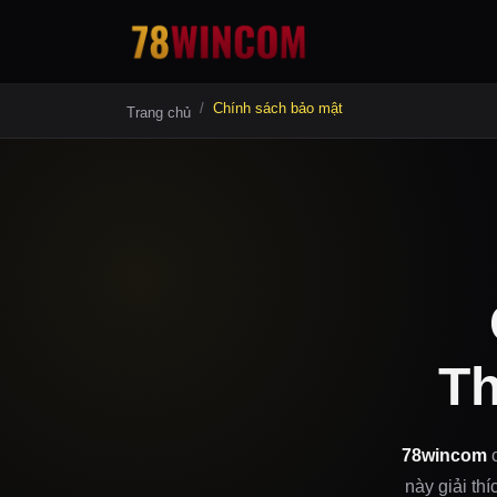
Chính sách bảo mật
Trang chủ
Th
78wincom
c
này giải thí