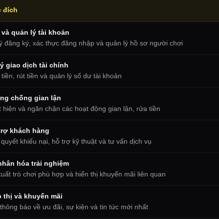
 đích
 và quản lý tài khoản
ý đăng ký, xác thực đăng nhập và quản lý hồ sơ người chơi
ý giao dịch tài chính
tiền, rút tiền và quản lý số dư tài khoản
ng chống gian lận
 hiện và ngăn chặn các hoạt động gian lận, rửa tiền
trợ khách hàng
 quyết khiếu nại, hỗ trợ kỹ thuật và tư vấn dịch vụ
nhân hóa trải nghiệm
uất trò chơi phù hợp và hiển thị khuyến mãi liên quan
p thị và khuyến mãi
thông báo về ưu đãi, sự kiện và tin tức mới nhất