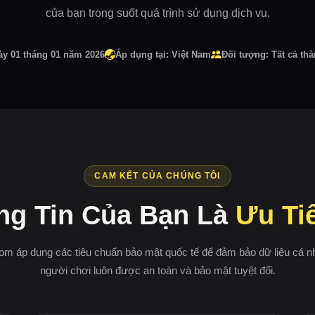
của bạn trong suốt quá trình sử dụng dịch vụ.
gày 01 tháng 01 năm 2026
Áp dụng tại: Việt Nam
Đối tượng: Tất cả th
CAM KẾT CỦA CHÚNG TÔI
ng Tin Của Bạn Là
Ưu Ti
om áp dụng các tiêu chuẩn bảo mật quốc tế để đảm bảo dữ liệu cá n
người chơi luôn được an toàn và bảo mật tuyệt đối.