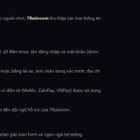
ho người chơi,
78wincom
thu thập các loại thông tin
l, số điện thoại, tên đăng nhập và mật khẩu (được
ặc bằng lái xe; ảnh chân dung xác minh; địa chỉ
in ví điện tử (MoMo, ZaloPay, VNPay) được sử dụng
ửi đến đội ngũ hỗ trợ của 78wincom.
 độ phân giải màn hình và ngôn ngữ hệ thống.