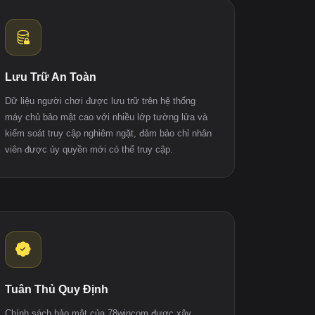
Lưu Trữ An Toàn
Dữ liệu người chơi được lưu trữ trên hệ thống
máy chủ bảo mật cao với nhiều lớp tường lửa và
kiểm soát truy cập nghiêm ngặt, đảm bảo chỉ nhân
viên được ủy quyền mới có thể truy cập.
Tuân Thủ Quy Định
Chính sách bảo mật của 78wincom được xây