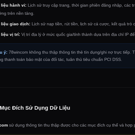
liệu hành vi:
Lịch sử truy cập trang, thời gian phiên đăng nhập, các 
ng trên nền tảng.
liệu giao dịch:
Lịch sử nạp tiền, rút tiền, lịch sử cá cược, kết quả trò
liệu vị trí:
Vị trí địa lý ở mức quốc gia/tỉnh thành dựa trên địa chỉ IP 
u ý:
78wincom không thu thập thông tin thẻ tín dụng/ghi nợ trực tiếp. 
g thanh toán bảo mật của đối tác, tuân thủ tiêu chuẩn PCI DSS.
Mục Đích Sử Dụng Dữ Liệu
ncom
sử dụng thông tin thu thập được cho các mục đích cụ thể và hợp 