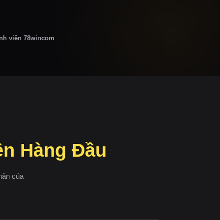
ành viên 78wincom
ên Hàng Đầu
hân của