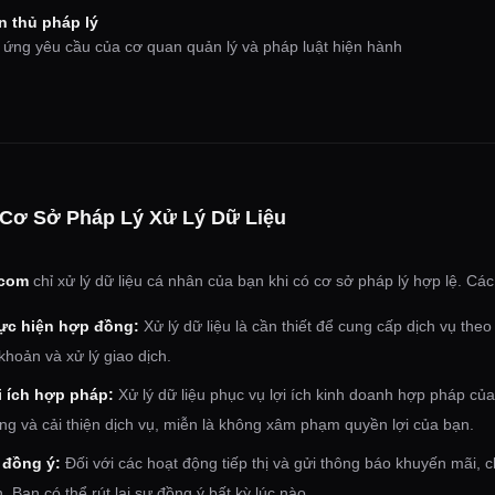
n thủ pháp lý
ứng yêu cầu của cơ quan quản lý và pháp luật hiện hành
Cơ Sở Pháp Lý Xử Lý Dữ Liệu
ncom
chỉ xử lý dữ liệu cá nhân của bạn khi có cơ sở pháp lý hợp lệ. Cá
ực hiện hợp đồng:
Xử lý dữ liệu là cần thiết để cung cấp dịch vụ th
 khoản và xử lý giao dịch.
i ích hợp pháp:
Xử lý dữ liệu phục vụ lợi ích kinh doanh hợp pháp c
ng và cải thiện dịch vụ, miễn là không xâm phạm quyền lợi của bạn.
 đồng ý:
Đối với các hoạt động tiếp thị và gửi thông báo khuyến mãi, ch
. Bạn có thể rút lại sự đồng ý bất kỳ lúc nào.