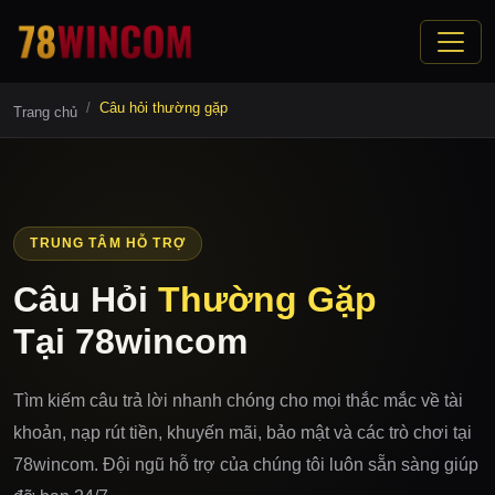
Câu hỏi thường gặp
Trang chủ
TRUNG TÂM HỖ TRỢ
Câu Hỏi
Thường Gặp
Tại 78wincom
Tìm kiếm câu trả lời nhanh chóng cho mọi thắc mắc về tài
khoản, nạp rút tiền, khuyến mãi, bảo mật và các trò chơi tại
78wincom. Đội ngũ hỗ trợ của chúng tôi luôn sẵn sàng giúp